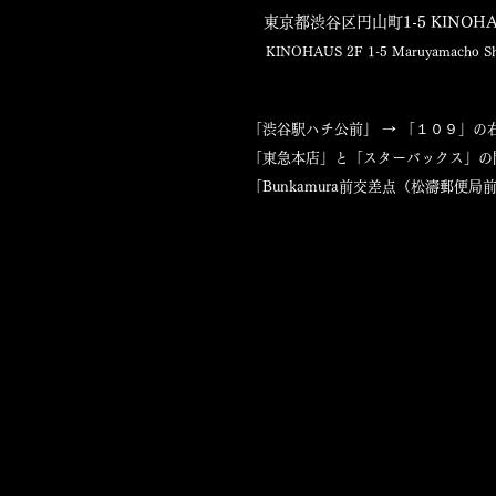
東京都渋谷区円山町1-5 KINOHAU
KINOHAUS 2F 1-5 Maruyamacho Shib
「渋谷駅ハチ公前」 → 「１０９」
「東急本店」と「スターバックス」の
「Bunkamura前交差点（松濤郵便局