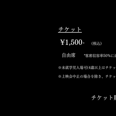
​チケット
¥1,500-
(税込)
自由席
*
客席収容率50%に
※未就学児入場可(4歳以上はチケ
※上映会中止の場合を除き、チケッ
​ チケット購入