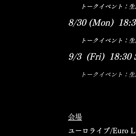
トークイベント：生島翔
8/30 (Mon) 18
トークイベント：生島翔 
9/3 (Fri)
18:3
0
トークイベント：生島
会場​
ユーロライブ/Euro Li